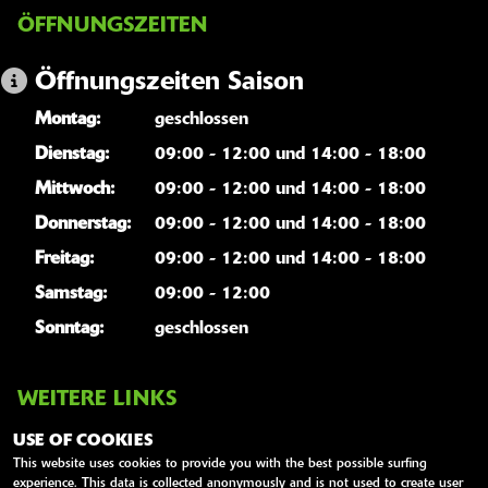
ÖFFNUNGSZEITEN
Öffnungszeiten Saison
Montag:
geschlossen
Dienstag:
09:00 - 12:00 und 14:00 - 18:00
Mittwoch:
09:00 - 12:00 und 14:00 - 18:00
Donnerstag:
09:00 - 12:00 und 14:00 - 18:00
Freitag:
09:00 - 12:00 und 14:00 - 18:00
Samstag:
09:00 - 12:00
Sonntag:
geschlossen
WEITERE LINKS
Kawasaki News
USE OF COOKIES
This website uses cookies to provide you with the best possible surfing
Kawasaki Handbücher
experience. This data is collected anonymously and is not used to create user