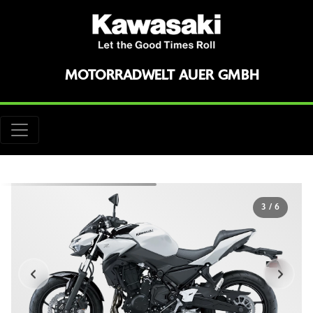
MOTORRADWELT AUER GMBH
3
/
6